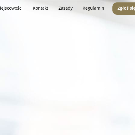
iejscowości
Kontakt
Zasady
Regulamin
Zgłoś si