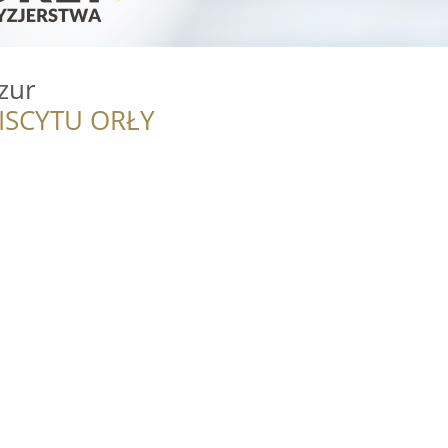
zur
ISCYTU ORŁY