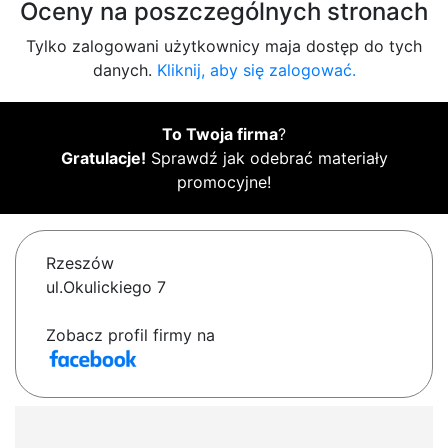
Oceny na poszczególnych stronach
Tylko zalogowani użytkownicy maja dostęp do tych
danych.
Kliknij, aby się zalogować.
To Twoja firma
?
Gratulacje!
Sprawdź jak odebrać materiały
promocyjne!
Rzeszów
ul.Okulickiego 7
Zobacz profil firmy na