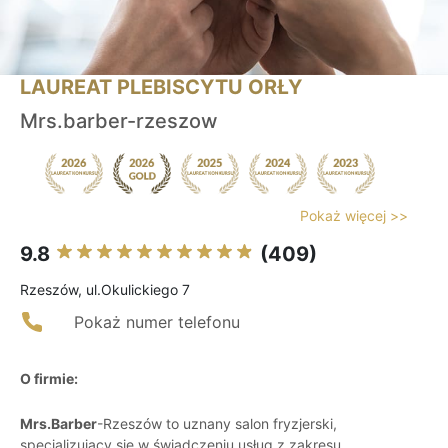
LAUREAT PLEBISCYTU ORŁY
Mrs.barber-rzeszow
Pokaż więcej >>
9.8
(409)
Rzeszów, ul.Okulickiego 7
Pokaż numer telefonu
O firmie:
Mrs.Barber
-Rzeszów to uznany salon fryzjerski,
specjalizujący się w świadczeniu usług z zakresu