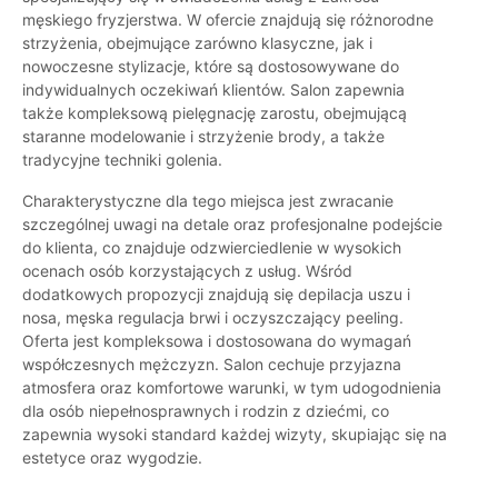
męskiego fryzjerstwa. W ofercie znajdują się różnorodne
strzyżenia, obejmujące zarówno klasyczne, jak i
nowoczesne stylizacje, które są dostosowywane do
indywidualnych oczekiwań klientów. Salon zapewnia
także kompleksową pielęgnację zarostu, obejmującą
staranne modelowanie i strzyżenie brody, a także
tradycyjne techniki golenia.
Charakterystyczne dla tego miejsca jest zwracanie
szczególnej uwagi na detale oraz profesjonalne podejście
do klienta, co znajduje odzwierciedlenie w wysokich
ocenach osób korzystających z usług. Wśród
dodatkowych propozycji znajdują się depilacja uszu i
nosa, męska regulacja brwi i oczyszczający peeling.
Oferta jest kompleksowa i dostosowana do wymagań
współczesnych mężczyzn. Salon cechuje przyjazna
atmosfera oraz komfortowe warunki, w tym udogodnienia
dla osób niepełnosprawnych i rodzin z dziećmi, co
zapewnia wysoki standard każdej wizyty, skupiając się na
estetyce oraz wygodzie.