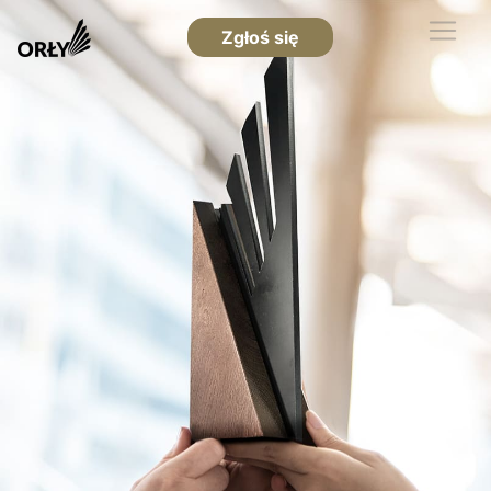
Zgłoś się