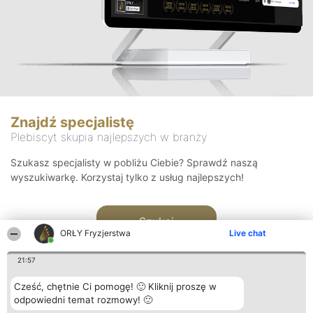
Znajdź specjalistę
Plebiscyt skupia najlepszych w branży
Szukasz specjalisty w pobliżu Ciebie? Sprawdź naszą
wyszukiwarkę. Korzystaj tylko z usług najlepszych!
Szukaj
ORŁY Fryzjerstwa
Live chat
21:57
Cześć, chętnie Ci pomogę! 🙂 Kliknij proszę w
odpowiedni temat rozmowy! 🙂