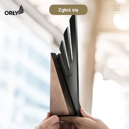
Zgłoś się