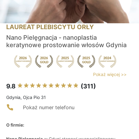
LAUREAT PLEBISCYTU ORŁY
Nano Pielęgnacja - nanoplastia
keratynowe prostowanie włosów Gdynia
Pokaż więcej >>
9.8
(311)
Gdynia, Ojca Pio 31
Pokaż numer telefonu
O firmie:
Nano Pielęgnacja
w Gdyni stanowi wyspecjalizowany