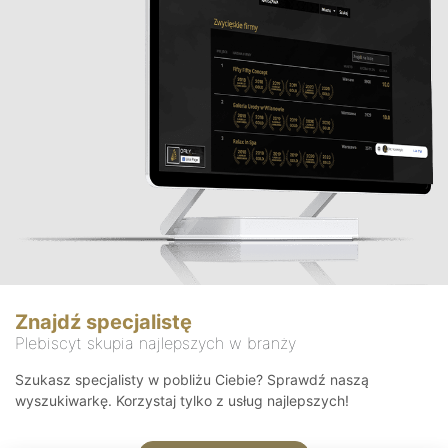
Znajdź specjalistę
Plebiscyt skupia najlepszych w branży
Szukasz specjalisty w pobliżu Ciebie? Sprawdź naszą
wyszukiwarkę. Korzystaj tylko z usług najlepszych!