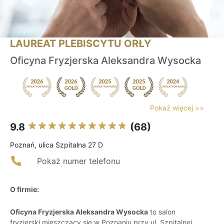
LAUREAT PLEBISCYTU ORŁY
Oficyna Fryzjerska Aleksandra Wysocka
Pokaż więcej >>
9.8
(68)
Poznań, ulica Szpitalna 27 D
Pokaż numer telefonu
O firmie:
Oficyna Fryzjerska Aleksandra Wysocka
to salon
fryzjerski mieszczący się w Poznaniu przy ul. Szpitalnej