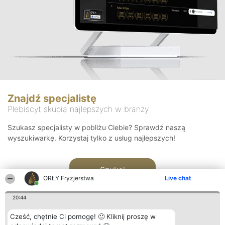
Znajdź specjalistę
Plebiscyt skupia najlepszych w branży
Szukasz specjalisty w pobliżu Ciebie? Sprawdź naszą
wyszukiwarkę. Korzystaj tylko z usług najlepszych!
Szukaj
ORŁY Fryzjerstwa
Live chat
20:44
Cześć, chętnie Ci pomogę! 🙂 Kliknij proszę w