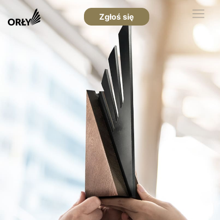
Zgłoś się