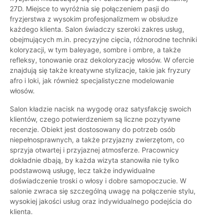
27D. Miejsce to wyróżnia się połączeniem pasji do
fryzjerstwa z wysokim profesjonalizmem w obsłudze
każdego klienta. Salon świadczy szeroki zakres usług,
obejmujących m.in. precyzyjne cięcia, różnorodne techniki
koloryzacji, w tym baleyage, sombre i ombre, a także
refleksy, tonowanie oraz dekoloryzację włosów. W ofercie
znajdują się także kreatywne stylizacje, takie jak fryzury
afro i loki, jak również specjalistyczne modelowanie
włosów.
Salon kładzie nacisk na wygodę oraz satysfakcję swoich
klientów, czego potwierdzeniem są liczne pozytywne
recenzje. Obiekt jest dostosowany do potrzeb osób
niepełnosprawnych, a także przyjazny zwierzętom, co
sprzyja otwartej i przyjaznej atmosferze. Pracownicy
dokładnie dbają, by każda wizyta stanowiła nie tylko
podstawową usługę, lecz także indywidualne
doświadczenie troski o włosy i dobre samopoczucie. W
salonie zwraca się szczególną uwagę na połączenie stylu,
wysokiej jakości usług oraz indywidualnego podejścia do
klienta.