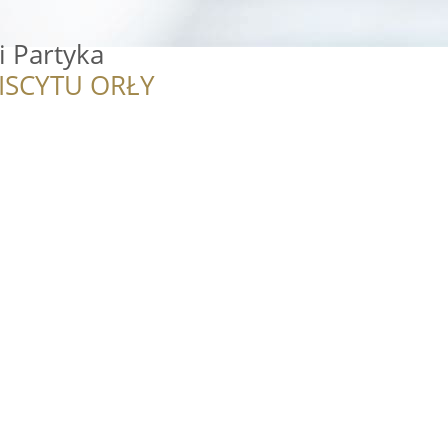
i Partyka
ISCYTU ORŁY