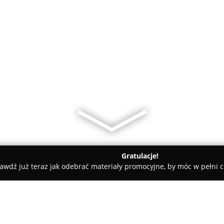
Gratulacje!
awdź już teraz jak odebrać materiały promocyjne, by móc w pełni c
Salon fryzjerski Partyka