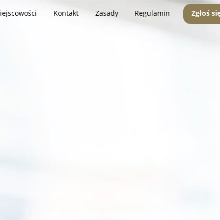
iejscowości
Kontakt
Zasady
Regulamin
Zgłoś si