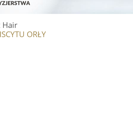
 Hair
ISCYTU ORŁY