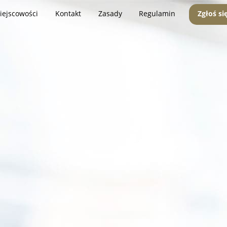
iejscowości
Kontakt
Zasady
Regulamin
Zgłoś si