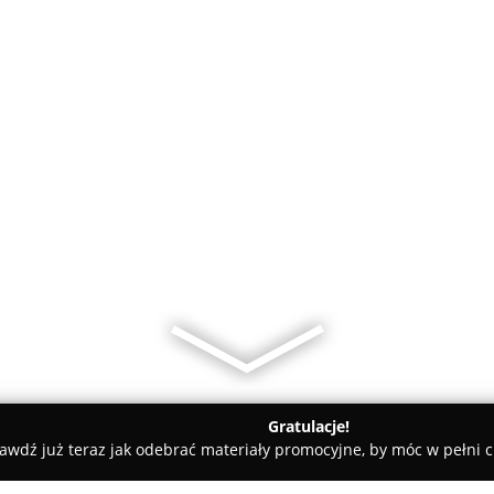
Gratulacje!
awdź już teraz jak odebrać materiały promocyjne, by móc w pełni c