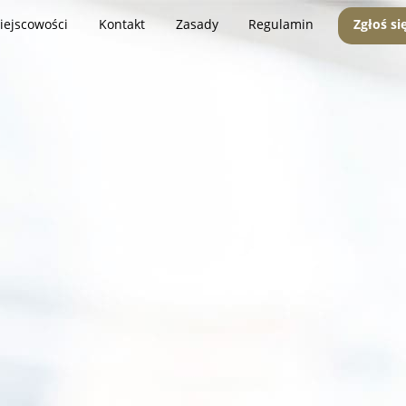
iejscowości
Kontakt
Zasady
Regulamin
Zgłoś si