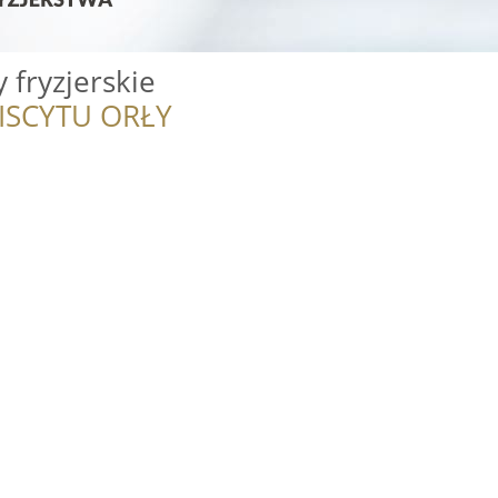
 fryzjerskie
ISCYTU ORŁY