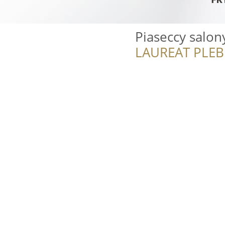
Piaseccy salony
LAUREAT PLEB