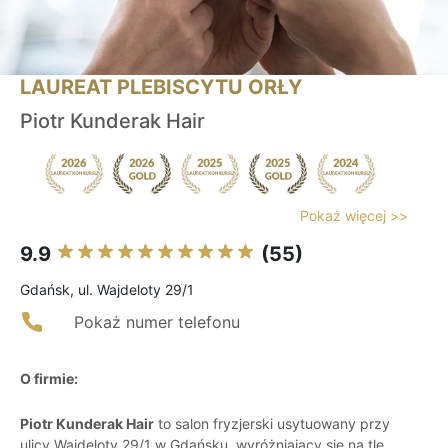
LAUREAT PLEBISCYTU ORŁY
Piotr Kunderak Hair
Pokaż więcej >>
9.9
(55)
Gdańsk, ul. Wajdeloty 29/1
Pokaż numer telefonu
O firmie:
Piotr Kunderak Hair
to salon fryzjerski usytuowany przy
ulicy Wajdeloty 29/1 w Gdańsku, wyróżniający się na tle