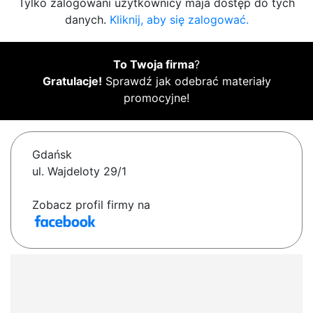
Tylko zalogowani użytkownicy maja dostęp do tych
danych.
Kliknij, aby się zalogować.
To Twoja firma
?
Gratulacje!
Sprawdź jak odebrać materiały
promocyjne!
Gdańsk
ul. Wajdeloty 29/1
Zobacz profil firmy na