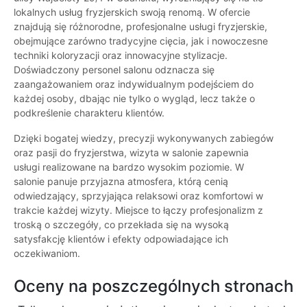
lokalnych usług fryzjerskich swoją renomą. W ofercie
znajdują się różnorodne, profesjonalne usługi fryzjerskie,
obejmujące zarówno tradycyjne cięcia, jak i nowoczesne
techniki koloryzacji oraz innowacyjne stylizacje.
Doświadczony personel salonu odznacza się
zaangażowaniem oraz indywidualnym podejściem do
każdej osoby, dbając nie tylko o wygląd, lecz także o
podkreślenie charakteru klientów.
Dzięki bogatej wiedzy, precyzji wykonywanych zabiegów
oraz pasji do fryzjerstwa, wizyta w salonie zapewnia
usługi realizowane na bardzo wysokim poziomie. W
salonie panuje przyjazna atmosfera, którą cenią
odwiedzający, sprzyjająca relaksowi oraz komfortowi w
trakcie każdej wizyty. Miejsce to łączy profesjonalizm z
troską o szczegóły, co przekłada się na wysoką
satysfakcję klientów i efekty odpowiadające ich
oczekiwaniom.
Oceny na poszczególnych stronach