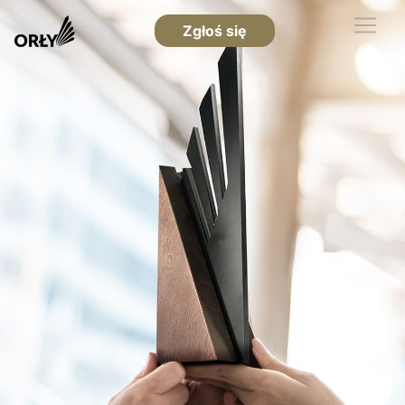
Zgłoś się