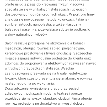
ofertę usług z pasją do kreowania fryzur. Placówka
specjalizuje się w unikalnych stylizacjach i upięciach
dostosowanych do różnorodnych okazji. W portfolio firmy
znajdują się nowoczesne metody koloryzacji, takie jak
sombre, airtouch, nanoplastia, a także klasyczny
balayage i pasemka, pozwalające subtelnie podkreślić
walory naturalnych włosów.
Salon realizuje profesjonalne strzyżenia dla kobiet i
mężczyzn, oferując również zabiegi pielęgnacyjne,
keratynowe prostowanie i trwałą ondulację. Szczególne
miejsce zajmuje indywidualne podejście do klienta oraz
zdolność do proponowania efektownych rozwiązań nawet
w trudnych przypadkach stylizacji. Wysokie
zaangażowanie przekłada się na trwałe i estetyczne
fryzury, które często prezentują się znakomicie również
następnego dnia po wykonaniu.
Doświadczenie wyniesione z pracy przy sesjach
zdjęciowych, pokazach mody, w teatrze i operze
przekłada się na wysoki standard obsługi. Firma oferuje
również profesjonalne doradztwo w kwestii doboru