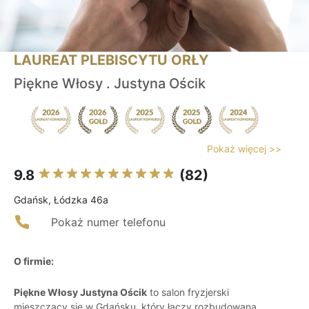
LAUREAT PLEBISCYTU ORŁY
Piękne Włosy . Justyna Ościk
Pokaż więcej >>
9.8
(82)
Gdańsk, Łódzka 46a
Pokaż numer telefonu
O firmie:
Piękne Włosy Justyna Ościk
to salon fryzjerski
mieszczący się w Gdańsku, który łączy rozbudowaną