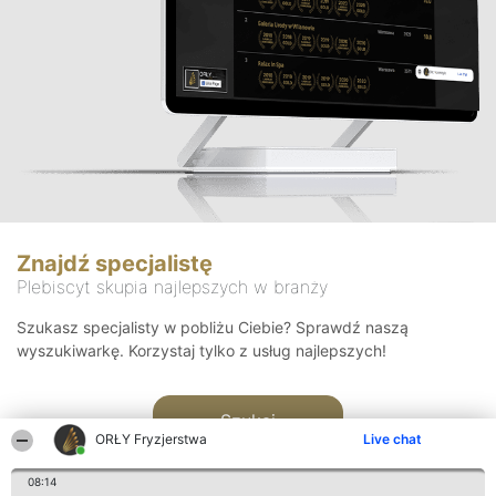
Znajdź specjalistę
Plebiscyt skupia najlepszych w branży
Szukasz specjalisty w pobliżu Ciebie? Sprawdź naszą
wyszukiwarkę. Korzystaj tylko z usług najlepszych!
Szukaj
ORŁY Fryzjerstwa
Live chat
08:14