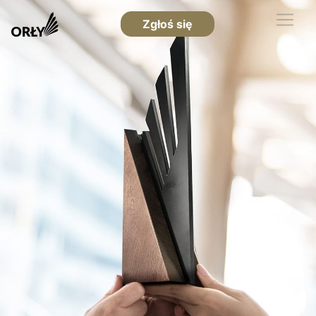
Zgłoś się