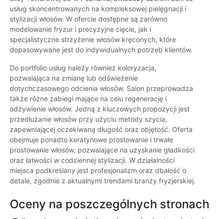
usług skoncentrowanych na kompleksowej pielęgnacji i
stylizacji włosów. W ofercie dostępne są zarówno
modelowanie fryzur i precyzyjne cięcie, jak i
specjalistyczne strzyżenie włosów kręconych, które
dopasowywane jest do indywidualnych potrzeb klientów.
Do portfolio usług należy również koloryzacja,
pozwalająca na zmianę lub odświeżenie
dotychczasowego odcienia włosów. Salon przeprowadza
także różne zabiegi mające na celu regenerację i
odżywienie włosów. Jedną z kluczowych propozycji jest
przedłużanie włosów przy użyciu metody szycia,
zapewniającej oczekiwaną długość oraz objętość. Oferta
obejmuje ponadto keratynowe prostowanie i trwałe
prostowanie włosów, pozwalające na uzyskanie gładkości
oraz łatwości w codziennej stylizacji. W działalności
miejsca podkreślany jest profesjonalizm oraz dbałość o
detale, zgodnie z aktualnymi trendami branży fryzjerskiej.
Oceny na poszczególnych stronach