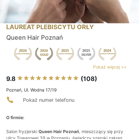
LAUREAT PLEBISCYTU ORŁY
Queen Hair Poznań
Pokaż więcej >>
9.8
(108)
Poznań, Ul. Wodna 17/19
Pokaż numer telefonu
O firmie:
Salon fryzjerski
Queen Hair Poznań
, mieszczący się przy
ulicy Towarowej 39 w Poznaniu, świadczy szeroki zakres