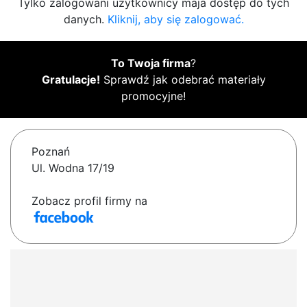
Tylko zalogowani użytkownicy maja dostęp do tych
danych.
Kliknij, aby się zalogować.
To Twoja firma
?
Gratulacje!
Sprawdź jak odebrać materiały
promocyjne!
Poznań
Ul. Wodna 17/19
Zobacz profil firmy na