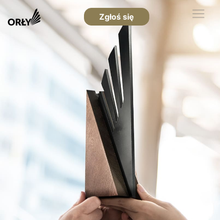
Zgłoś się