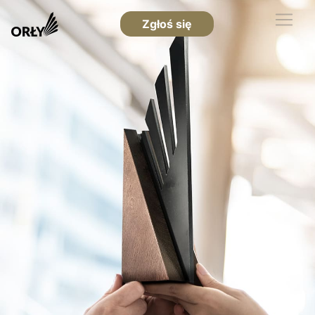
Zgłoś się