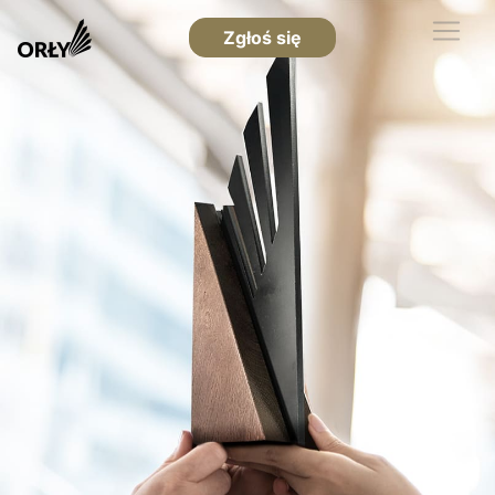
Zgłoś się