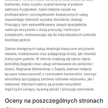
barberski, który szybko zyskał renomę w polskim
sektorze fryzjerskim. Salon kładzie nacisk na
profesjonalizm i szczegółowość świadczonych usług,
zapewniając klientom wysokie standardy obsługi.
Pracujący tam wykwalifikowany zespół specjalistów
realizuje strzyżenia z dużą precyzją i twórczym
podejściem, dostosowując się do indywidualnych potrzeb
każdego gościa.
Zakres dostępnych usług obejmuje klasyczne strzyżenie
włosów, modelowanie oraz pielęgnację brody, jak również
tradycyjne golenie. W ofercie znajdują się także cięcia
jednolitej długości oraz usługi adresowane do seniorów i
dzieci. Ragnarok Barbershop x Supply stanowi miejsce
łączące nowoczesność z rzemiosłem barberskim, tworząc
atmosferę sprzyjającą zarówno odnowie wizerunku, jak i
relaksowi. Klientami salonu są przede wszystkim
mężczyźni ceniący wysoką jakość i precyzję wykonania.
Oceny na poszczególnych stronach