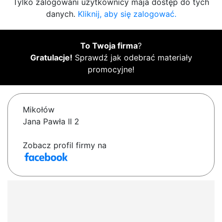
Tylko zalogowani użytkownicy maja dostęp do tych
danych.
Kliknij, aby się zalogować.
To Twoja firma
?
Gratulacje!
Sprawdź jak odebrać materiały
promocyjne!
Mikołów
Jana Pawła II 2
Zobacz profil firmy na