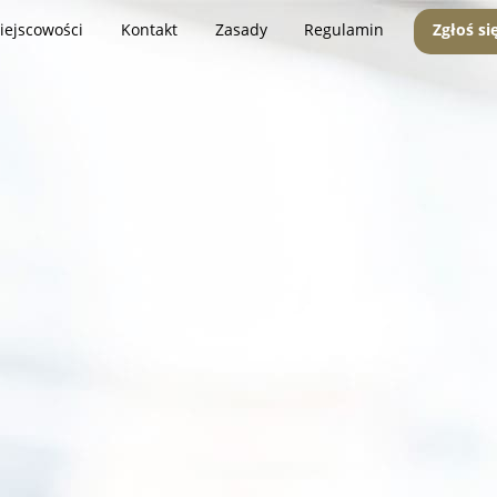
iejscowości
Kontakt
Zasady
Regulamin
Zgłoś si