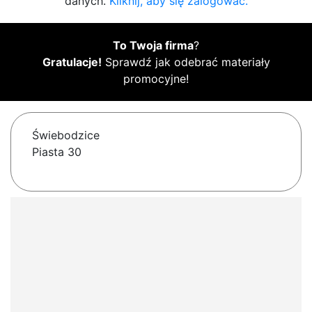
danych.
Kliknij, aby się zalogować.
To Twoja firma
?
Gratulacje!
Sprawdź jak odebrać materiały
promocyjne!
Świebodzice
Piasta 30