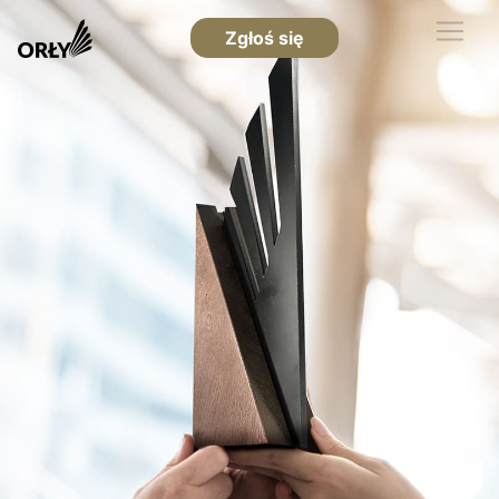
Zgłoś się