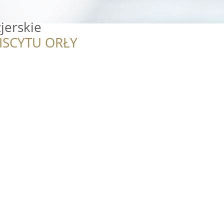
jerskie
ISCYTU ORŁY