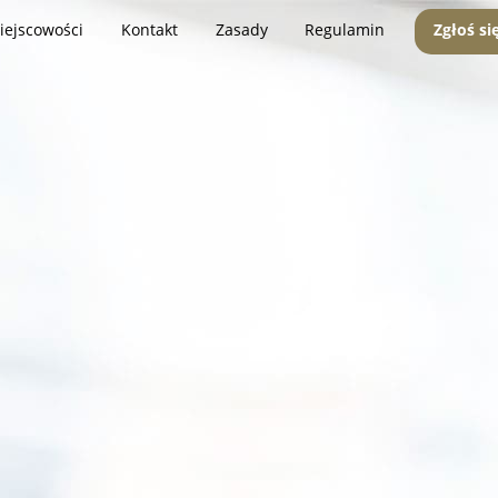
iejscowości
Kontakt
Zasady
Regulamin
Zgłoś si