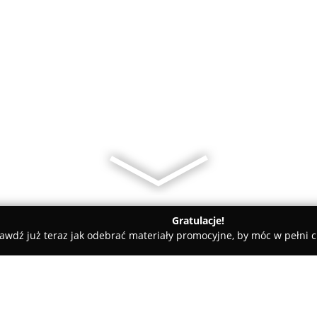
Gratulacje!
awdź już teraz jak odebrać materiały promocyjne, by móc w pełni c
Rzemiosło Fryzjerskie