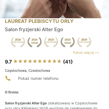
LAUREAT PLEBISCYTU ORŁY
Salon fryzjerski Alter Ego
Pokaż więcej >>
9.7
(41)
Częstochowa, Czestochowa
Pokaż numer telefonu
O firmie:
Salon fryzjerski Alter Ego
zlokalizowany w Częstochowie
przy ulicy Kilińskiego 16/16 wyróżnia się zamiłowaniem do