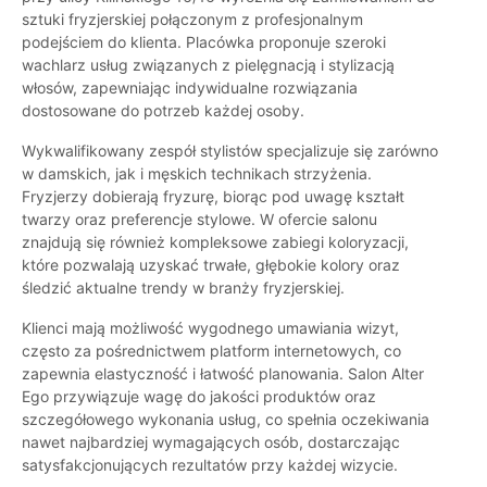
sztuki fryzjerskiej połączonym z profesjonalnym
podejściem do klienta. Placówka proponuje szeroki
wachlarz usług związanych z pielęgnacją i stylizacją
włosów, zapewniając indywidualne rozwiązania
dostosowane do potrzeb każdej osoby.
Wykwalifikowany zespół stylistów specjalizuje się zarówno
w damskich, jak i męskich technikach strzyżenia.
Fryzjerzy dobierają fryzurę, biorąc pod uwagę kształt
twarzy oraz preferencje stylowe. W ofercie salonu
znajdują się również kompleksowe zabiegi koloryzacji,
które pozwalają uzyskać trwałe, głębokie kolory oraz
śledzić aktualne trendy w branży fryzjerskiej.
Klienci mają możliwość wygodnego umawiania wizyt,
często za pośrednictwem platform internetowych, co
zapewnia elastyczność i łatwość planowania. Salon Alter
Ego przywiązuje wagę do jakości produktów oraz
szczegółowego wykonania usług, co spełnia oczekiwania
nawet najbardziej wymagających osób, dostarczając
satysfakcjonujących rezultatów przy każdej wizycie.