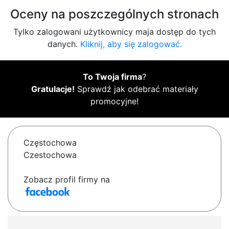
Oceny na poszczególnych stronach
Tylko zalogowani użytkownicy maja dostęp do tych
danych.
Kliknij, aby się zalogować.
To Twoja firma
?
Gratulacje!
Sprawdź jak odebrać materiały
promocyjne!
Częstochowa
Czestochowa
Zobacz profil firmy na