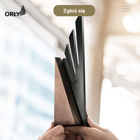
Zgłoś się