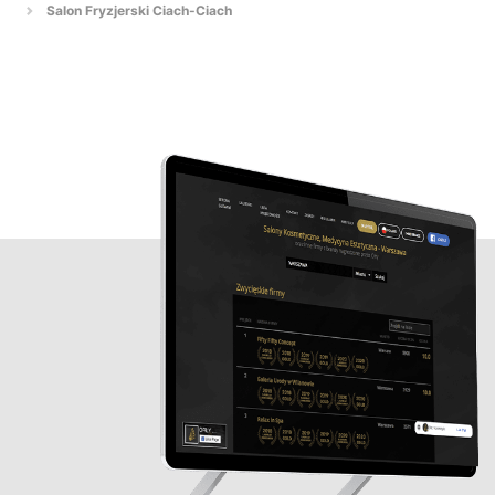
Salon Fryzjerski Ciach-Ciach