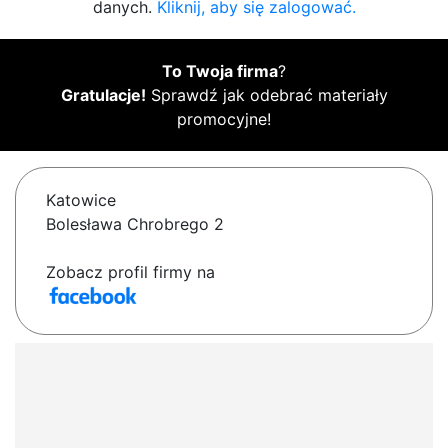
danych.
Kliknij, aby się zalogować.
To Twoja firma
?
Gratulacje!
Sprawdź jak odebrać materiały
promocyjne!
Katowice
Bolesława Chrobrego 2
Zobacz profil firmy na