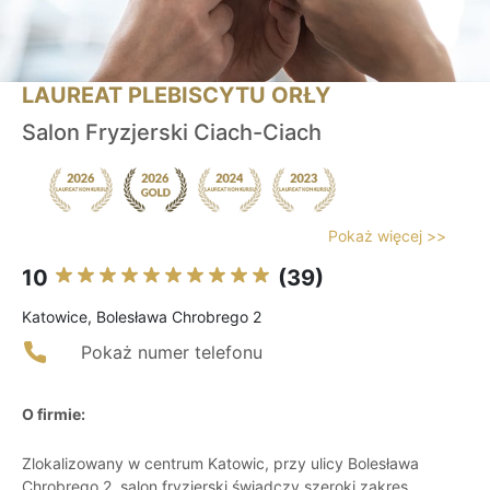
LAUREAT PLEBISCYTU ORŁY
Salon Fryzjerski Ciach-Ciach
Pokaż więcej >>
10
(39)
Katowice, Bolesława Chrobrego 2
Pokaż numer telefonu
O firmie:
Zlokalizowany w centrum Katowic, przy ulicy Bolesława
Chrobrego 2, salon fryzjerski świadczy szeroki zakres