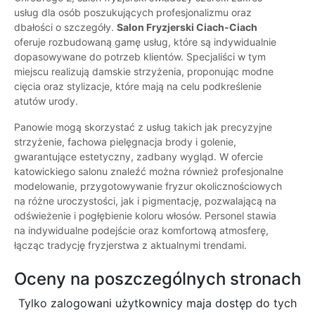
usług dla osób poszukujących profesjonalizmu oraz
dbałości o szczegóły.
Salon Fryzjerski Ciach-Ciach
oferuje rozbudowaną gamę usług, które są indywidualnie
dopasowywane do potrzeb klientów. Specjaliści w tym
miejscu realizują damskie strzyżenia, proponując modne
cięcia oraz stylizacje, które mają na celu podkreślenie
atutów urody.
Panowie mogą skorzystać z usług takich jak precyzyjne
strzyżenie, fachowa pielęgnacja brody i golenie,
gwarantujące estetyczny, zadbany wygląd. W ofercie
katowickiego salonu znaleźć można również profesjonalne
modelowanie, przygotowywanie fryzur okolicznościowych
na różne uroczystości, jak i pigmentację, pozwalającą na
odświeżenie i pogłębienie koloru włosów. Personel stawia
na indywidualne podejście oraz komfortową atmosferę,
łącząc tradycję fryzjerstwa z aktualnymi trendami.
Oceny na poszczególnych stronach
Tylko zalogowani użytkownicy maja dostęp do tych