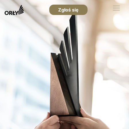
Zgłoś się