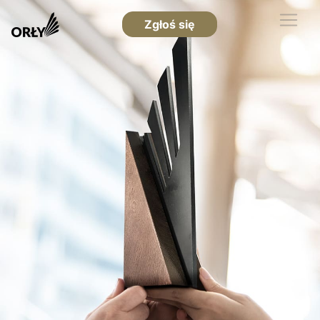
Zgłoś się