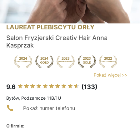
LAUREAT PLEBISCYTU ORŁY
Salon Fryzjerski Creativ Hair Anna
Kasprzak
Pokaż więcej >>
9.6
(133)
Bytów, Podzamcze 11B/1U
Pokaż numer telefonu
O firmie: