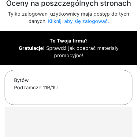
Oceny na poszczególnych stronach
Tylko zalogowani użytkownicy maja dostęp do tych
danych.
Kliknij, aby się zalogować.
To Twoja firma
?
Gratulacje!
Sprawdź jak odebrać materiały
promocyjne!
Bytów
Podzamcze 11B/1U