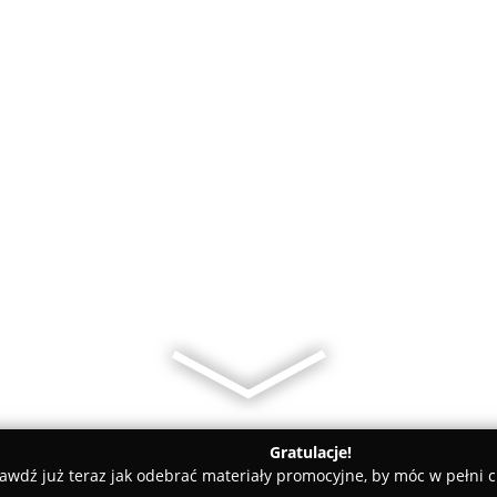
Gratulacje!
awdź już teraz jak odebrać materiały promocyjne, by móc w pełni c