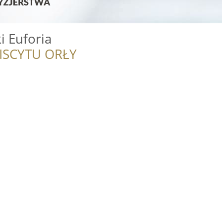
i Euforia
ISCYTU ORŁY