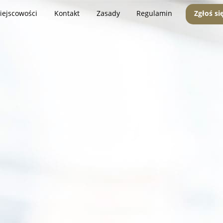
iejscowości
Kontakt
Zasady
Regulamin
Zgłoś si