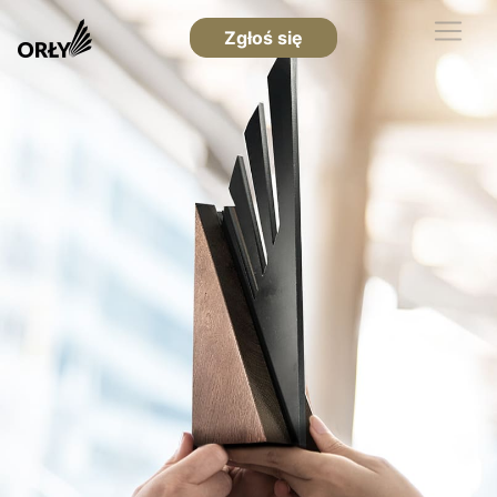
Zgłoś się