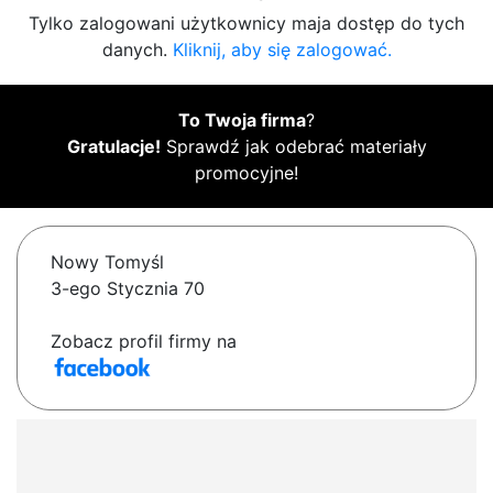
Tylko zalogowani użytkownicy maja dostęp do tych
danych.
Kliknij, aby się zalogować.
To Twoja firma
?
Gratulacje!
Sprawdź jak odebrać materiały
promocyjne!
Nowy Tomyśl
3-ego Stycznia 70
Zobacz profil firmy na