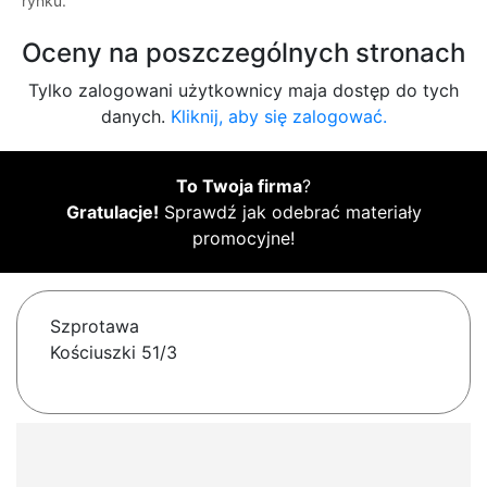
rynku.
Oceny na poszczególnych stronach
Tylko zalogowani użytkownicy maja dostęp do tych
danych.
Kliknij, aby się zalogować.
To Twoja firma
?
Gratulacje!
Sprawdź jak odebrać materiały
promocyjne!
Szprotawa
Kościuszki 51/3