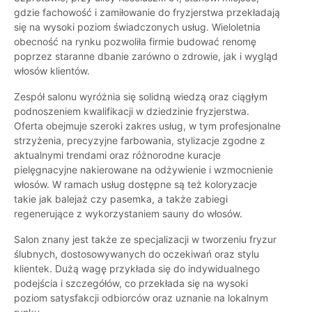
gdzie fachowość i zamiłowanie do fryzjerstwa przekładają
się na wysoki poziom świadczonych usług. Wieloletnia
obecność na rynku pozwoliła firmie budować renomę
poprzez staranne dbanie zarówno o zdrowie, jak i wygląd
włosów klientów.
Zespół salonu wyróżnia się solidną wiedzą oraz ciągłym
podnoszeniem kwalifikacji w dziedzinie fryzjerstwa.
Oferta obejmuje szeroki zakres usług, w tym profesjonalne
strzyżenia, precyzyjne farbowania, stylizacje zgodne z
aktualnymi trendami oraz różnorodne kuracje
pielęgnacyjne nakierowane na odżywienie i wzmocnienie
włosów. W ramach usług dostępne są też koloryzacje
takie jak balejaż czy pasemka, a także zabiegi
regenerujące z wykorzystaniem sauny do włosów.
Salon znany jest także ze specjalizacji w tworzeniu fryzur
ślubnych, dostosowywanych do oczekiwań oraz stylu
klientek. Dużą wagę przykłada się do indywidualnego
podejścia i szczegółów, co przekłada się na wysoki
poziom satysfakcji odbiorców oraz uznanie na lokalnym