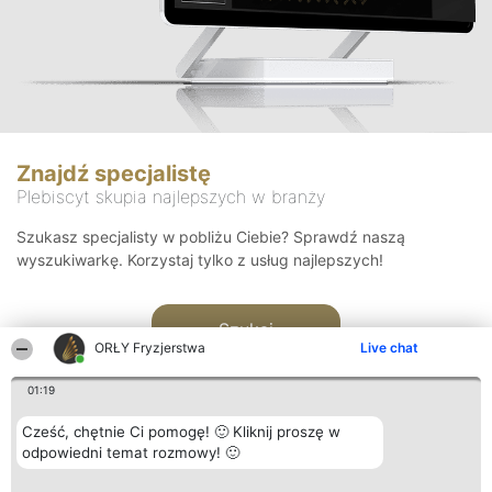
Znajdź specjalistę
Plebiscyt skupia najlepszych w branży
Szukasz specjalisty w pobliżu Ciebie? Sprawdź naszą
wyszukiwarkę. Korzystaj tylko z usług najlepszych!
Szukaj
ORŁY Fryzjerstwa
Live chat
01:19
Cześć, chętnie Ci pomogę! 🙂 Kliknij proszę w
odpowiedni temat rozmowy! 🙂
Organizator plebiscytu
Plebiscyt
Kontakt