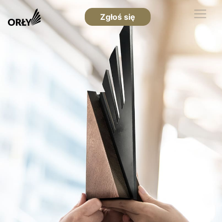
Zgłoś się