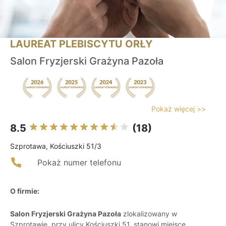
LAUREAT PLEBISCYTU ORŁY
Salon Fryzjerski Grażyna Pazoła
Pokaż więcej >>
8.5
(18)
Szprotawa, Kościuszki 51/3
Pokaż numer telefonu
O firmie:
Salon Fryzjerski Grażyna Pazoła
zlokalizowany w
Szprotawie, przy ulicy Kościuszki 51, stanowi miejsce,