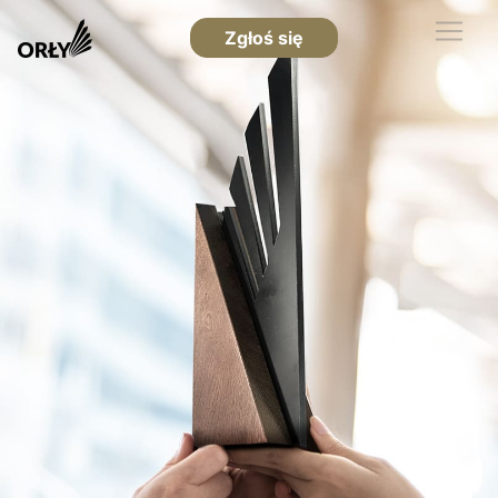
Zgłoś się