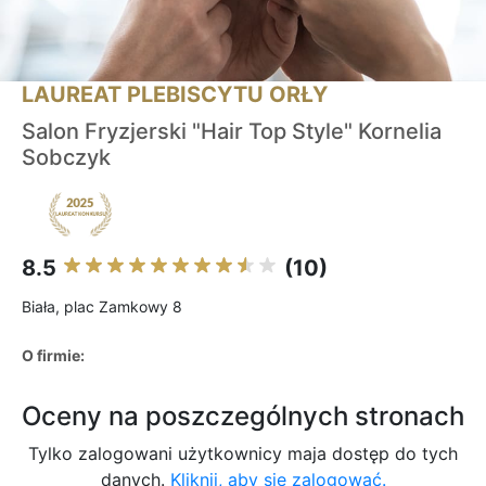
LAUREAT PLEBISCYTU ORŁY
Salon Fryzjerski "Hair Top Style" Kornelia
Sobczyk
8.5
(10)
Biała, plac Zamkowy 8
O firmie:
Oceny na poszczególnych stronach
Tylko zalogowani użytkownicy maja dostęp do tych
danych.
Kliknij, aby się zalogować.