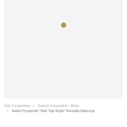
Orły Fryzjerstwa
Salony Fryzjerskie - Biała
Salon Fryzjerski "Hair Top Style" Kornelia Sobczyk