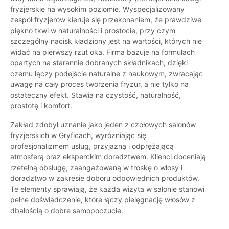
fryzjerskie na wysokim poziomie. Wyspecjalizowany
zespół fryzjerów kieruje się przekonaniem, że prawdziwe
piękno tkwi w naturalności i prostocie, przy czym
szczególny nacisk kładziony jest na wartości, których nie
widać na pierwszy rzut oka. Firma bazuje na formułach
opartych na starannie dobranych składnikach, dzięki
czemu łączy podejście naturalne z naukowym, zwracając
uwagę na cały proces tworzenia fryzur, a nie tylko na
ostateczny efekt. Stawia na czystość, naturalność,
prostotę i komfort.
Zakład zdobył uznanie jako jeden z czołowych salonów
fryzjerskich w Gryficach, wyróżniając się
profesjonalizmem usług, przyjazną i odprężającą
atmosferą oraz eksperckim doradztwem. Klienci doceniają
rzetelną obsługę, zaangażowaną w troskę o włosy i
doradztwo w zakresie doboru odpowiednich produktów.
Te elementy sprawiają, że każda wizyta w salonie stanowi
pełne doświadczenie, które łączy pielęgnację włosów z
dbałością o dobre samopoczucie.