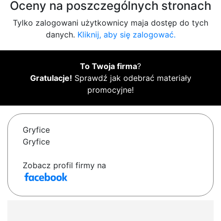
Oceny na poszczególnych stronach
Tylko zalogowani użytkownicy maja dostęp do tych
danych.
Kliknij, aby się zalogować.
To Twoja firma
?
Gratulacje!
Sprawdź jak odebrać materiały
promocyjne!
Gryfice
Gryfice
Zobacz profil firmy na