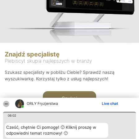
Znajdź specjalistę
Plebiscyt skupia najlepszych w branży
Szukasz specjalisty w pobliżu Ciebie? Sprawdź naszą
wyszukiwarkę. Korzystaj tylko z usług najlepszych!
Szukaj
ORŁY Fryzjerstwa
Live chat
06:02
Cześć, chętnie Ci pomogę! 🙂 Kliknij proszę w
odpowiedni temat rozmowy! 🙂