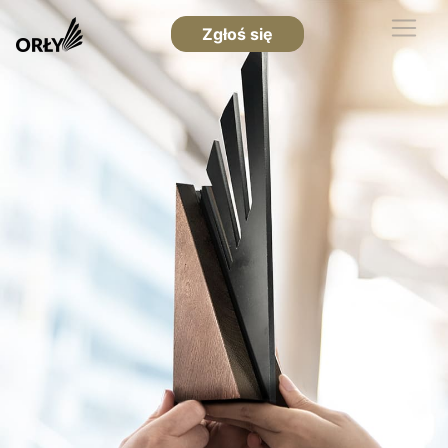
Zgłoś się