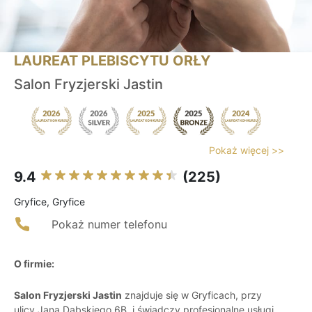
LAUREAT PLEBISCYTU ORŁY
Salon Fryzjerski Jastin
Pokaż więcej >>
9.4
(225)
Gryfice, Gryfice
Pokaż numer telefonu
O firmie:
Salon Fryzjerski Jastin
znajduje się w Gryficach, przy
ulicy Jana Dąbskiego 6B, i świadczy profesjonalne usługi