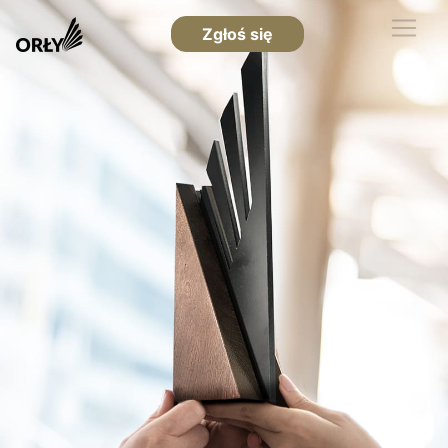
Zgłoś się