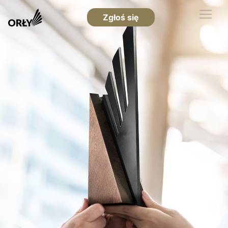
Zgłoś się