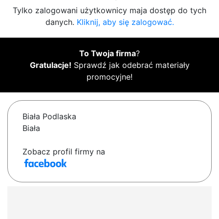
Tylko zalogowani użytkownicy maja dostęp do tych
danych.
Kliknij, aby się zalogować.
To Twoja firma
?
Gratulacje!
Sprawdź jak odebrać materiały
promocyjne!
Biała Podlaska
Biała
Zobacz profil firmy na