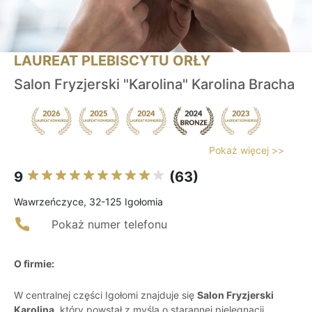
LAUREAT PLEBISCYTU ORŁY
Salon Fryzjerski "Karolina" Karolina Bracha
Pokaż więcej >>
9
(63)
Wawrzeńczyce, 32-125 Igołomia
Pokaż numer telefonu
O firmie:
W centralnej części Igołomi znajduje się
Salon Fryzjerski
Karolina
, który powstał z myślą o starannej pielęgnacji