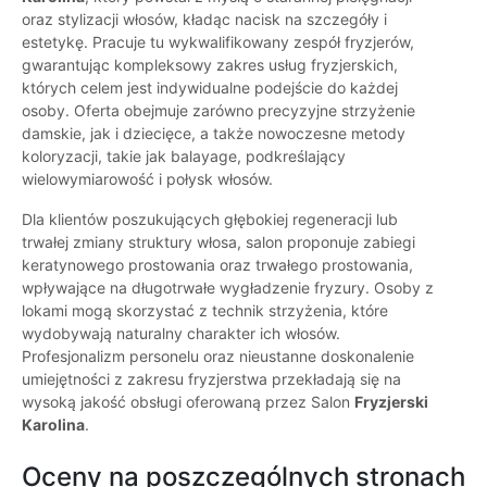
oraz stylizacji włosów, kładąc nacisk na szczegóły i
estetykę. Pracuje tu wykwalifikowany zespół fryzjerów,
gwarantując kompleksowy zakres usług fryzjerskich,
których celem jest indywidualne podejście do każdej
osoby. Oferta obejmuje zarówno precyzyjne strzyżenie
damskie, jak i dziecięce, a także nowoczesne metody
koloryzacji, takie jak balayage, podkreślający
wielowymiarowość i połysk włosów.
Dla klientów poszukujących głębokiej regeneracji lub
trwałej zmiany struktury włosa, salon proponuje zabiegi
keratynowego prostowania oraz trwałego prostowania,
wpływające na długotrwałe wygładzenie fryzury. Osoby z
lokami mogą skorzystać z technik strzyżenia, które
wydobywają naturalny charakter ich włosów.
Profesjonalizm personelu oraz nieustanne doskonalenie
umiejętności z zakresu fryzjerstwa przekładają się na
wysoką jakość obsługi oferowaną przez Salon
Fryzjerski
Karolina
.
Oceny na poszczególnych stronach