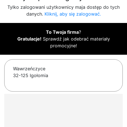
Tylko zalogowani użytkownicy maja dostęp do tych
danych.
Kliknij, aby się zalogować.
To Twoja firma
?
Gratulacje!
Sprawdź jak odebrać materiały
promocyjne!
Wawrzeńczyce
32-125 Igołomia