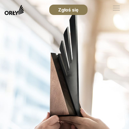
Zgłoś się