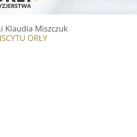
ki Klaudia Miszczuk
ISCYTU ORŁY