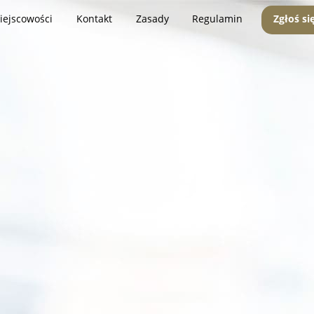
iejscowości
Kontakt
Zasady
Regulamin
Zgłoś si