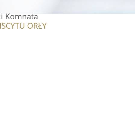
ki Komnata
ISCYTU ORŁY