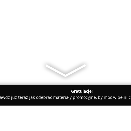
Gratulacje!
awdź już teraz jak odebrać materiały promocyjne, by móc w pełni c
w
Salon Fryzjerski Komnata