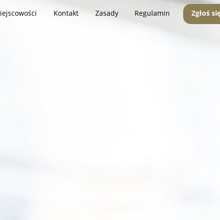
iejscowości
Kontakt
Zasady
Regulamin
Zgłoś si