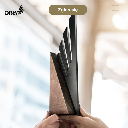
Zgłoś się