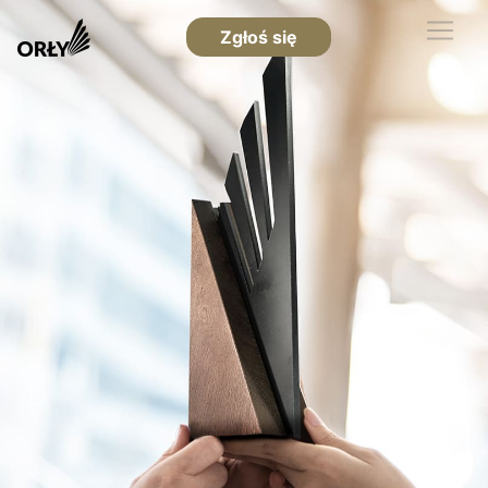
Zgłoś się