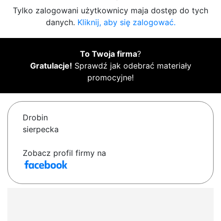
Tylko zalogowani użytkownicy maja dostęp do tych
danych.
Kliknij, aby się zalogować.
To Twoja firma
?
Gratulacje!
Sprawdź jak odebrać materiały
promocyjne!
Drobin
sierpecka
Zobacz profil firmy na