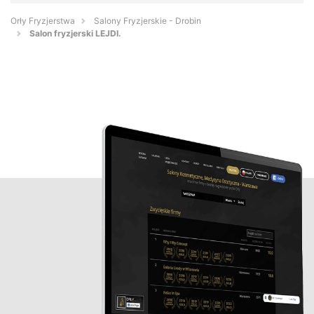
Orły Fryzjerstwa
Salony Fryzjerskie - Drobin
Salon fryzjerski LEJDI.