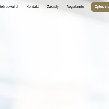
iejscowości
Kontakt
Zasady
Regulamin
Zgłoś si