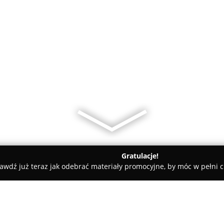
Gratulacje!
awdź już teraz jak odebrać materiały promocyjne, by móc w pełni c
Salon Fryzjerski