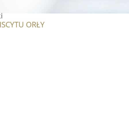
i
ISCYTU ORŁY