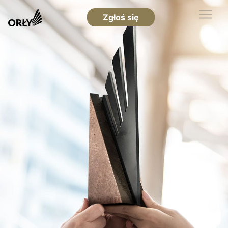
Zgłoś się