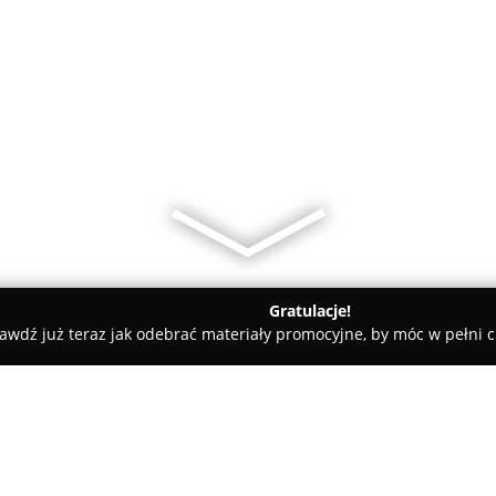
Gratulacje!
awdź już teraz jak odebrać materiały promocyjne, by móc w pełni c
lon fryzjerski Natalia