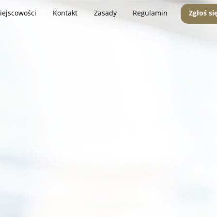
iejscowości
Kontakt
Zasady
Regulamin
Zgłoś si