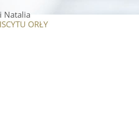
i Natalia
ISCYTU ORŁY