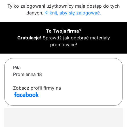
Tylko zalogowani użytkownicy maja dostęp do tych
danych.
Kliknij, aby się zalogować.
To Twoja firma
?
Gratulacje!
Sprawdź jak odebrać materiały
promocyjne!
Piła
Promienna 18
Zobacz profil firmy na