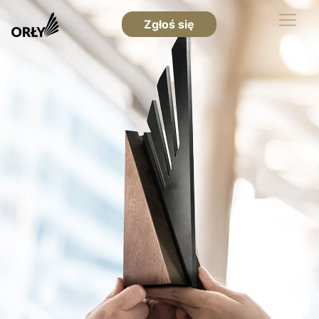
Zgłoś się