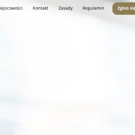
iejscowości
Kontakt
Zasady
Regulamin
Zgłoś si