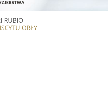
ki RUBIO
ISCYTU ORŁY