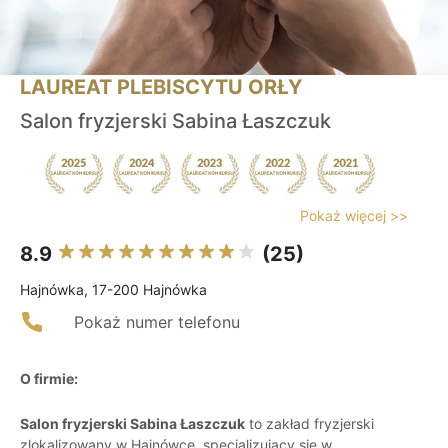
LAUREAT PLEBISCYTU ORŁY
Salon fryzjerski Sabina Łaszczuk
Pokaż więcej >>
8.9
(25)
Hajnówka, 17-200 Hajnówka
Pokaż numer telefonu
O firmie:
Salon fryzjerski Sabina Łaszczuk
to zakład fryzjerski
zlokalizowany w Hajnówce, specjalizujący się w