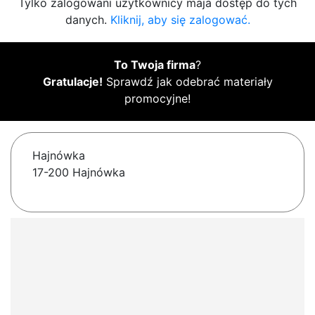
Tylko zalogowani użytkownicy maja dostęp do tych
danych.
Kliknij, aby się zalogować.
To Twoja firma
?
Gratulacje!
Sprawdź jak odebrać materiały
promocyjne!
Hajnówka
17-200 Hajnówka