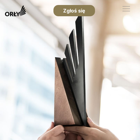
Zgłoś się