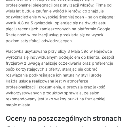
profesjonalnej pielęgnacji oraz stylizacji włosów. Firma od
wielu lat buduje zaufanie wśród klientów, co znajduje
odzwierciedlenie w wysokiej średniej ocen – salon osiągnął
wynik 4.8 na 5 gwiazdek, opierając się na dwudziestu
pięciu recenzjach zamieszczonych na platformie Google.
Rzetelność w realizacji usług przekłada się na wysoki
poziom satysfakcji odwiedzających.
Placówka usytuowana przy ulicy 3 Maja 59c w Hajnówce
wyróżnia się indywidualnym podejściem do klienta. Zespół
fryzjerów z uwagą analizuje oczekiwania oraz preferencje
osób korzystających z oferty, starając się dobrać
rozwiązania podkreślające ich naturalny styl i urodę.
Każda usługa realizowana jest w atmosferze
profesjonalizacji i zrozumienia, a precyzja oraz jakość
wykorzystywanych produktów sprawiają, że salon
rekomendowany jest jako ważny punkt na fryzjerskiej
mapie miasta.
Oceny na poszczególnych stronach