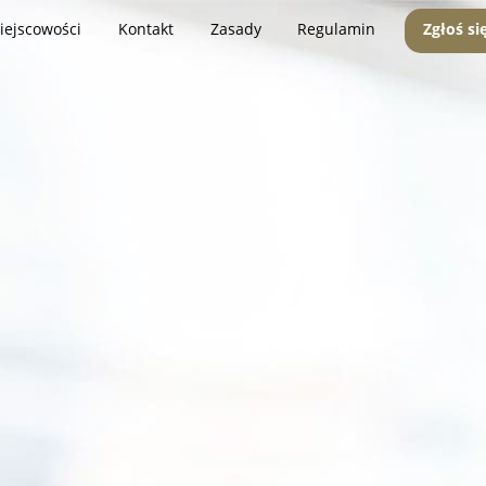
iejscowości
Kontakt
Zasady
Regulamin
Zgłoś si