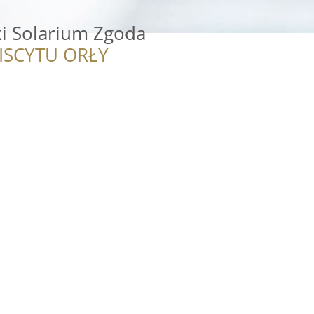
ki Solarium Zgoda
ISCYTU ORŁY