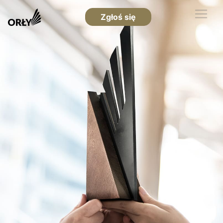
Zgłoś się