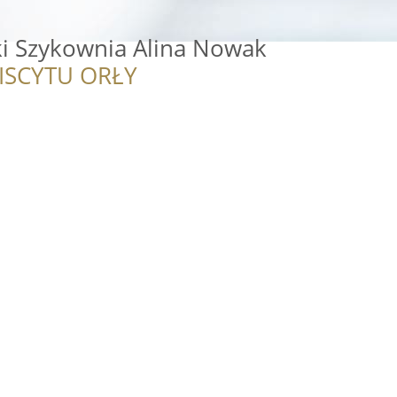
ki Szykownia Alina Nowak
ISCYTU ORŁY