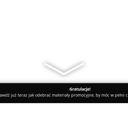
Gratulacje!
awdź już teraz jak odebrać materiały promocyjne, by móc w pełni c
Salon Fryzjerski Szykownia Alina Nowak