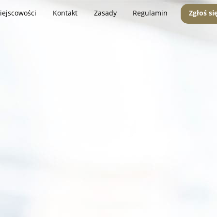
iejscowości
Kontakt
Zasady
Regulamin
Zgłoś si