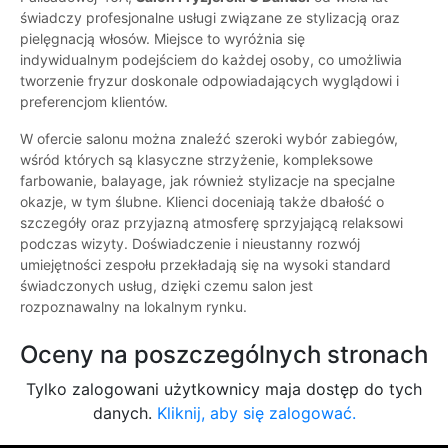
świadczy profesjonalne usługi związane ze stylizacją oraz
pielęgnacją włosów. Miejsce to wyróżnia się
indywidualnym podejściem do każdej osoby, co umożliwia
tworzenie fryzur doskonale odpowiadających wyglądowi i
preferencjom klientów.
W ofercie salonu można znaleźć szeroki wybór zabiegów,
wśród których są klasyczne strzyżenie, kompleksowe
farbowanie, balayage, jak również stylizacje na specjalne
okazje, w tym ślubne. Klienci doceniają także dbałość o
szczegóły oraz przyjazną atmosferę sprzyjającą relaksowi
podczas wizyty. Doświadczenie i nieustanny rozwój
umiejętności zespołu przekładają się na wysoki standard
świadczonych usług, dzięki czemu salon jest
rozpoznawalny na lokalnym rynku.
Oceny na poszczególnych stronach
Tylko zalogowani użytkownicy maja dostęp do tych
danych.
Kliknij, aby się zalogować.