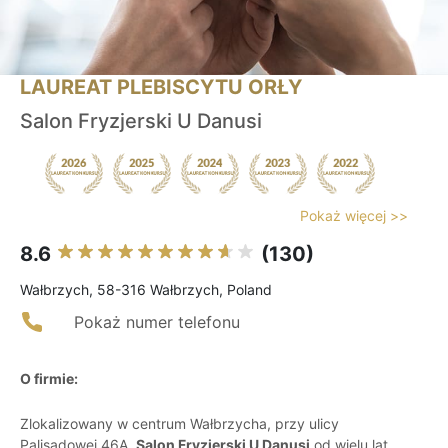
LAUREAT PLEBISCYTU ORŁY
Salon Fryzjerski U Danusi
Pokaż więcej >>
8.6
(130)
Wałbrzych, 58-316 Wałbrzych, Poland
Pokaż numer telefonu
O firmie:
Zlokalizowany w centrum Wałbrzycha, przy ulicy
Palisadowej 46A,
Salon Fryzjerski U Danusi
od wielu lat