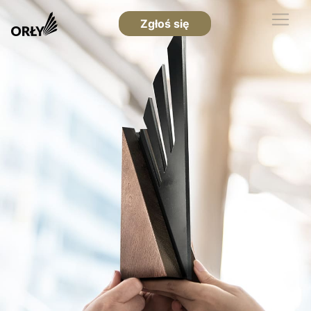
Zgłoś się