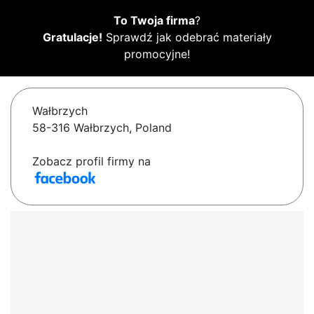
To Twoja firma
?
Gratulacje!
Sprawdź jak odebrać materiały
promocyjne!
Wałbrzych
58-316 Wałbrzych, Poland
Zobacz profil firmy na