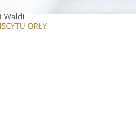
i Waldi
ISCYTU ORŁY