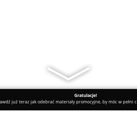
Gratulacje!
awdź już teraz jak odebrać materiały promocyjne, by móc w pełni c
Salon fryzjerski Waldi