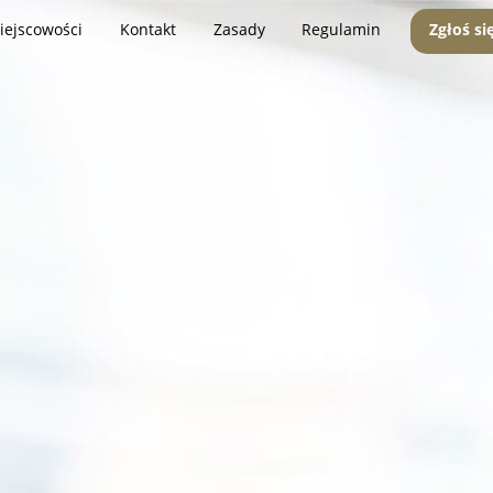
iejscowości
Kontakt
Zasady
Regulamin
Zgłoś si