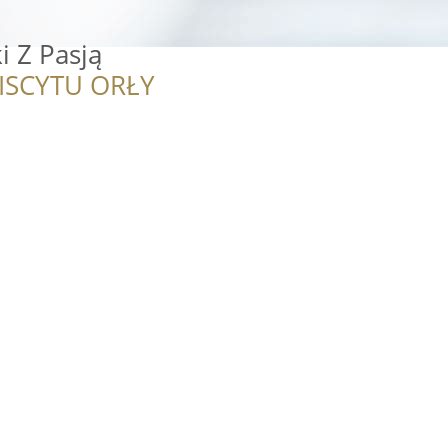
i Z Pasją
ISCYTU ORŁY