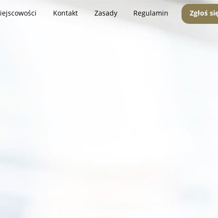
iejscowości
Kontakt
Zasady
Regulamin
Zgłoś si