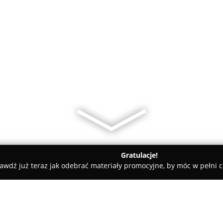
Gratulacje!
awdź już teraz jak odebrać materiały promocyjne, by móc w pełni c
alon Fryzjerski Z Pasją