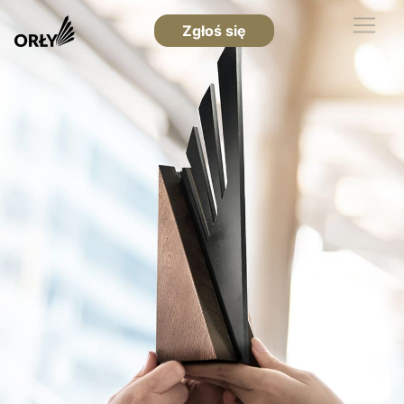
Zgłoś się