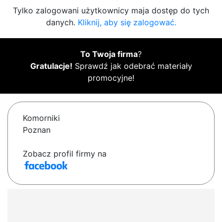
Tylko zalogowani użytkownicy maja dostęp do tych
danych.
Kliknij, aby się zalogować.
To Twoja firma
?
Gratulacje!
Sprawdź jak odebrać materiały
promocyjne!
Komorniki
Poznan
Zobacz profil firmy na