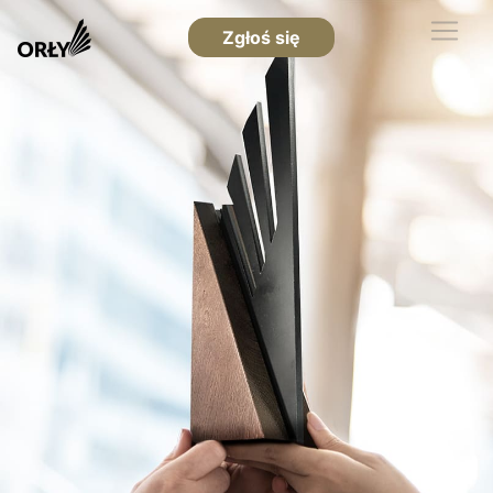
Zgłoś się