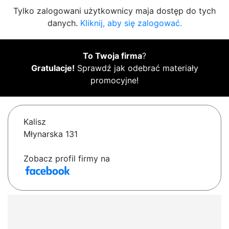
Tylko zalogowani użytkownicy maja dostęp do tych
danych.
Kliknij, aby się zalogować.
To Twoja firma
?
Gratulacje!
Sprawdź jak odebrać materiały
promocyjne!
Kalisz
Młynarska 131
Zobacz profil firmy na