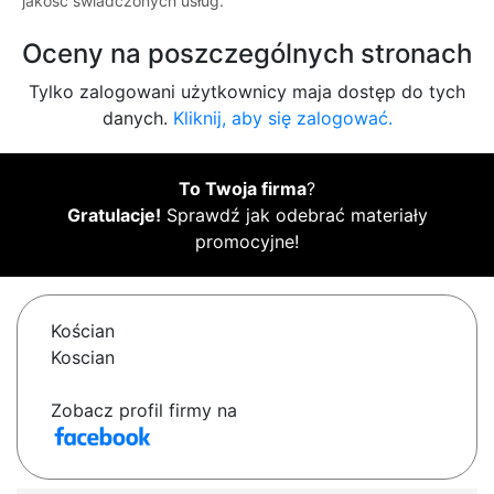
jakość świadczonych usług.
Oceny na poszczególnych stronach
Tylko zalogowani użytkownicy maja dostęp do tych
danych.
Kliknij, aby się zalogować.
To Twoja firma
?
Gratulacje!
Sprawdź jak odebrać materiały
promocyjne!
Kościan
Koscian
Zobacz profil firmy na