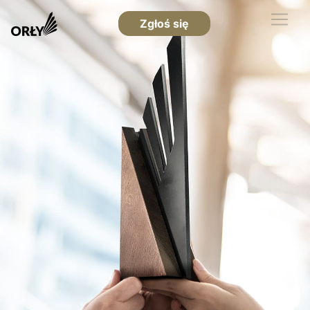
Zgłoś się