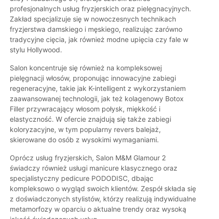
profesjonalnych usług fryzjerskich oraz pielęgnacyjnych.
Zakład specjalizuje się w nowoczesnych technikach
fryzjerstwa damskiego i męskiego, realizując zarówno
tradycyjne cięcia, jak również modne upięcia czy fale w
stylu Hollywood.
Salon koncentruje się również na kompleksowej
pielęgnacji włosów, proponując innowacyjne zabiegi
regeneracyjne, takie jak K-intelligent z wykorzystaniem
zaawansowanej technologii, jak też kolagenowy Botox
Filler przywracający włosom połysk, miękkość i
elastyczność. W ofercie znajdują się także zabiegi
koloryzacyjne, w tym popularny revers balejaż,
skierowane do osób z wysokimi wymaganiami.
Oprócz usług fryzjerskich, Salon M&M Glamour 2
świadczy również usługi manicure klasycznego oraz
specjalistyczny pedicure PODODISC, dbając
kompleksowo o wygląd swoich klientów. Zespół składa się
z doświadczonych stylistów, którzy realizują indywidualne
metamorfozy w oparciu o aktualne trendy oraz wysoką