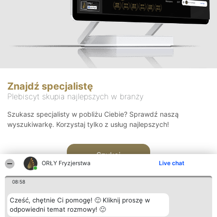
Znajdź specjalistę
Plebiscyt skupia najlepszych w branży
Szukasz specjalisty w pobliżu Ciebie? Sprawdź naszą
wyszukiwarkę. Korzystaj tylko z usług najlepszych!
Szukaj
ORŁY Fryzjerstwa
Live chat
08:58
Cześć, chętnie Ci pomogę! 🙂 Kliknij proszę w
odpowiedni temat rozmowy! 🙂