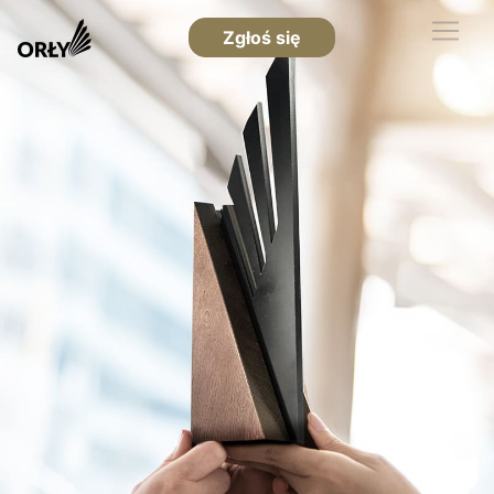
Zgłoś się