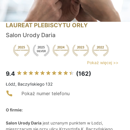
LAUREAT PLEBISCYTU ORŁY
Salon Urody Daria
Pokaż więcej >>
9.4
(162)
Łódź, Baczyńskiego 132
Pokaż numer telefonu
O firmie:
Salon Urody Daria
jest uznanym punktem w Łodzi,
mieszczącym się przy ulicy Krzysztofa K. Baczyńskiego