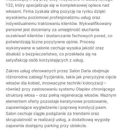
132, który specjalizuje się w kompleksowej opiece nad
włosami. Firma zyskała silną pozycję na rynku dzięki
wysokiemu poziomowi profesjonalizmu usług oraz
indywidualnemu traktowaniu klientów. Wykwalifikowany
personel jest doceniany za umiejętność słuchania
oczekiwań klientów i dostarczanie fachowych porad, co
potwierdzają liczne pozytywne opinie. Procesy
wykonywane w salonie cechuje wysoka jakość oraz
dbałość o bezpieczeństwo, co przekłada się na
satysfakcję osób korzystających z usług.
Zakres usług oferowanych przez Salon Daria obejmuje
różnorodne zabiegi fryzjerskie, takie jak precyzyjne cięcie
włosów dla kobiet, innowacyjne techniki koloryzacji –
również przy zastosowaniu systemu Olaplex chroniącego
strukturę włosa – oraz pełną regenerację włosów. Ważnym
elementem oferty pozostaje keratynowe prostowanie,
zapewniające wygładzenie i poprawę kondycji pasm.
Salon cechuje ciągłe podążanie za trendami oraz
skrupulatność w realizacji usług, a dodatkową wygodę
zapewnia dostępny parking przy obiekcie.