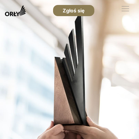
Zgłoś się