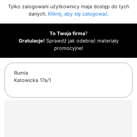
Tylko zalogowani użytkownicy maja dostęp do tych
danych.
Kliknij, aby się zalogować.
To Twoja firma
?
Gratulacje!
Sprawdź jak odebrać materiały
promocyjne!
Rumia
Katowicka 17a/1