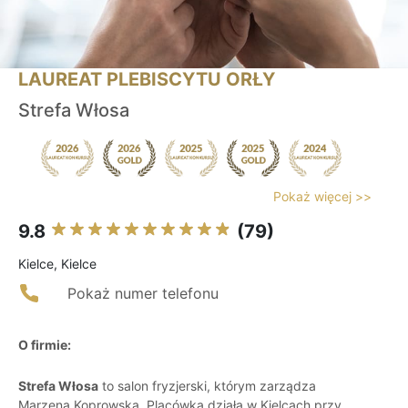
LAUREAT PLEBISCYTU ORŁY
Strefa Włosa
Pokaż więcej >>
9.8
(79)
Kielce, Kielce
Pokaż numer telefonu
O firmie:
Strefa Włosa
to salon fryzjerski, którym zarządza
Marzena Koprowska. Placówka działa w Kielcach przy