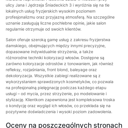
ulicy Jana i Jędrzeja Śniadeckich 3 i wyróżnia się na tle
lokalnych usług fryzjerskich wysokim poziomem
profesjonalizmu oraz przyjazną atmosferą. Na szczególne
uznanie zasługują liczne pochlebne opinie, jakie salon
regularnie otrzymuje od swoich klientów.
Salon oferuje szeroką gamę usług z zakresu fryzjerstwa
damskiego, obejmujących między innymi precyzyjne,
dopasowane indywidualnie strzyżenia, a także
różnorodne techniki koloryzacji włosów. Dostępne są
zarówno koloryzacje odrostów z tonowaniem, jak również
refleksy, rozjaśniania, front blond, baleyage oraz
dekoloryzacja. Wszystkie zabiegi realizowane są z
wykorzystaniem sprawdzonych kosmetyków, co pozwala
na profesjonalną pielęgnację podczas każdego etapu
usługi – od mycia, przez strzyżenie, po modelowanie i
stylizację. Klientkom zapewniona jest kompleksowa troska
o kondycję oraz wygląd ich włosów, co przekłada się na
pozytywne doświadczenia i wysoki poziom zadowolenia.
Oceny na poszczególnych stronach