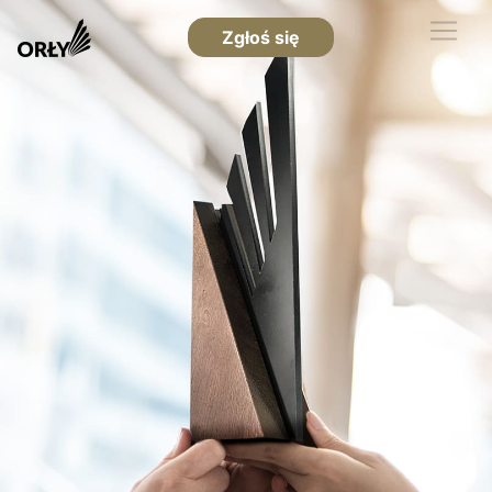
Zgłoś się