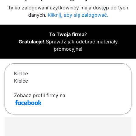
Tylko zalogowani użytkownicy maja dostęp do tych
danych.
Kliknij, aby się zalogować.
To Twoja firma
?
Gratulacje!
Sprawdź jak odebrać materiały
promocyjne!
Kielce
Kielce
Zobacz profil firmy na