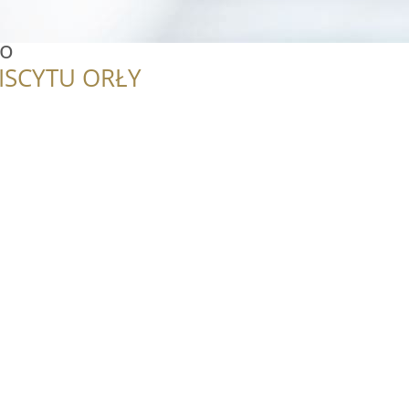
no
ISCYTU ORŁY