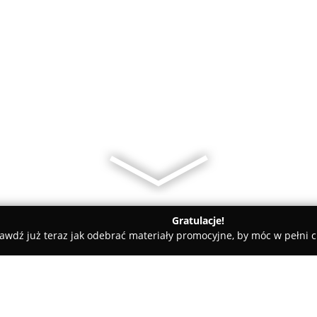
Gratulacje!
awdź już teraz jak odebrać materiały promocyjne, by móc w pełni c
Studio 8 Krosno