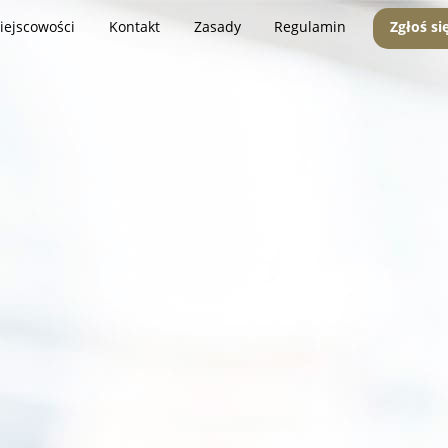
iejscowości
Kontakt
Zasady
Regulamin
Zgłoś si