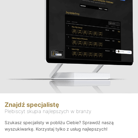
Znajdź specjalistę
Plebiscyt skupia najlepszych w branży
Szukasz specjalisty w pobliżu Ciebie? Sprawdź naszą
wyszukiwarkę. Korzystaj tylko z usług najlepszych!