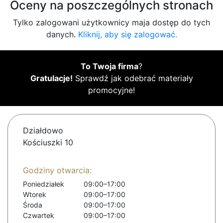
Oceny na poszczególnych stronach
Tylko zalogowani użytkownicy maja dostęp do tych
danych.
Kliknij, aby się zalogować.
To Twoja firma
?
Gratulacje!
Sprawdź jak odebrać materiały
promocyjne!
Działdowo
Kościuszki 10
Godziny otwarcia:
Poniedziałek
09:00–17:00
Wtorek
09:00–17:00
Środa
09:00–17:00
Czwartek
09:00–17:00