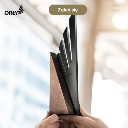
Zgłoś się